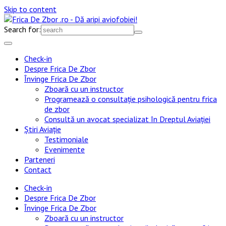
Skip to content
Search for:
Check-in
Despre Frica De Zbor
Învinge Frica De Zbor
Zboară cu un instructor
Programează o consultație psihologică pentru frica
de zbor
Consultă un avocat specializat în Dreptul Aviației
Știri Aviație
Testimoniale
Evenimente
Parteneri
Contact
Check-in
Despre Frica De Zbor
Învinge Frica De Zbor
Zboară cu un instructor