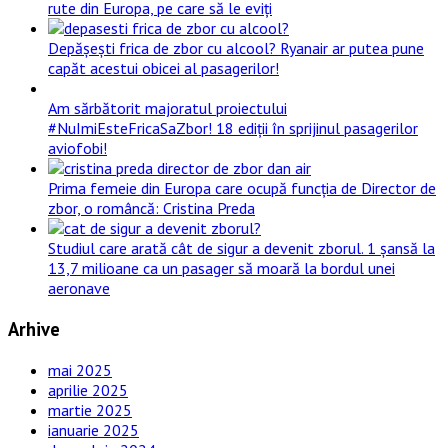
rute din Europa, pe care să le eviți
Depășești frica de zbor cu alcool? Ryanair ar putea pune
capăt acestui obicei al pasagerilor!
Am sărbătorit majoratul proiectului
#NuImiEsteFricaSaZbor! 18 ediții în sprijinul pasagerilor
aviofobi!
Prima femeie din Europa care ocupă funcția de Director de
zbor, o româncă: Cristina Preda
Studiul care arată cât de sigur a devenit zborul. 1 șansă la
13,7 milioane ca un pasager să moară la bordul unei
aeronave
Arhive
mai 2025
aprilie 2025
martie 2025
ianuarie 2025