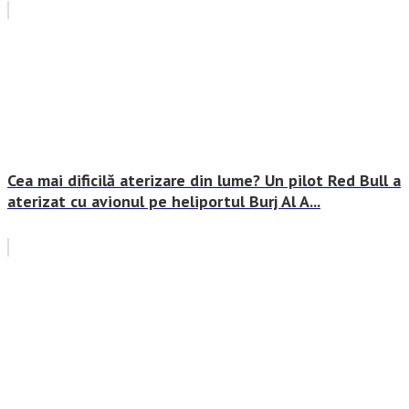
Cea mai dificilă aterizare din lume? Un pilot Red Bull a
aterizat cu avionul pe heliportul Burj Al A...