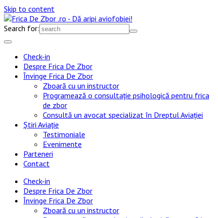
Skip to content
Search for:
Check-in
Despre Frica De Zbor
Învinge Frica De Zbor
Zboară cu un instructor
Programează o consultație psihologică pentru frica
de zbor
Consultă un avocat specializat în Dreptul Aviației
Știri Aviație
Testimoniale
Evenimente
Parteneri
Contact
Check-in
Despre Frica De Zbor
Învinge Frica De Zbor
Zboară cu un instructor