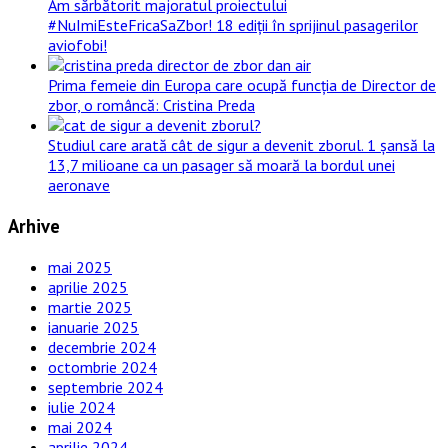
Am sărbătorit majoratul proiectului
#NuImiEsteFricaSaZbor! 18 ediții în sprijinul pasagerilor
aviofobi!
Prima femeie din Europa care ocupă funcția de Director de
zbor, o româncă: Cristina Preda
Studiul care arată cât de sigur a devenit zborul. 1 șansă la
13,7 milioane ca un pasager să moară la bordul unei
aeronave
Arhive
mai 2025
aprilie 2025
martie 2025
ianuarie 2025
decembrie 2024
octombrie 2024
septembrie 2024
iulie 2024
mai 2024
aprilie 2024