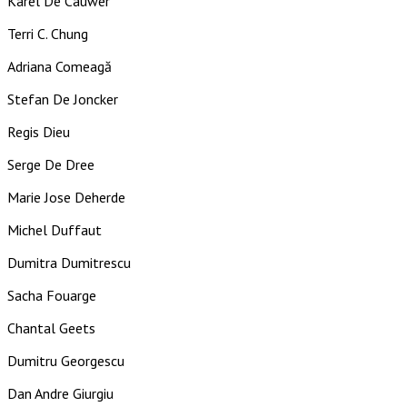
Karel De Cauwer
Terri C. Chung
Adriana Comeagă
Stefan De Joncker
Regis Dieu
Serge De Dree
Marie Jose Deherde
Michel Duffaut
Dumitra Dumitrescu
Sacha Fouarge
Chantal Geets
Dumitru Georgescu
Dan Andre Giurgiu