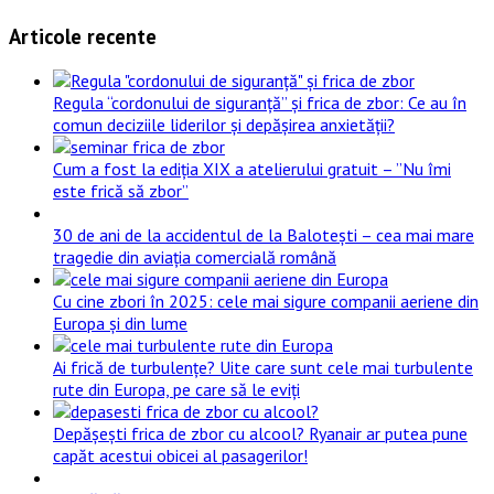
Articole recente
Regula “cordonului de siguranță” și frica de zbor: Ce au în
comun deciziile liderilor și depășirea anxietății?
Cum a fost la ediția XIX a atelierului gratuit – ”Nu îmi
este frică să zbor”
30 de ani de la accidentul de la Balotești – cea mai mare
tragedie din aviația comercială română
Cu cine zbori în 2025: cele mai sigure companii aeriene din
Europa și din lume
Ai frică de turbulențe? Uite care sunt cele mai turbulente
rute din Europa, pe care să le eviți
Depășești frica de zbor cu alcool? Ryanair ar putea pune
capăt acestui obicei al pasagerilor!