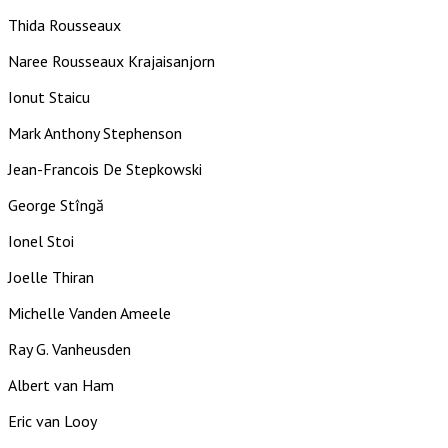
Thida Rousseaux
Naree Rousseaux Krajaisanjorn
Ionut Staicu
Mark Anthony Stephenson
Jean-Francois De Stepkowski
George Stîngă
Ionel Stoi
Joelle Thiran
Michelle Vanden Ameele
Ray G. Vanheusden
Albert van Ham
Eric van Looy