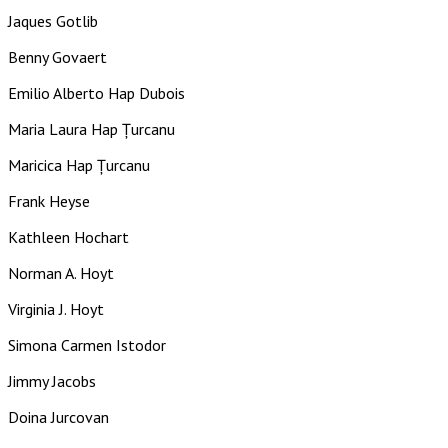
Jaques Gotlib
Benny Govaert
Emilio Alberto Hap Dubois
Maria Laura Hap Ţurcanu
Maricica Hap Ţurcanu
Frank Heyse
Kathleen Hochart
Norman A. Hoyt
Virginia J. Hoyt
Simona Carmen Istodor
Jimmy Jacobs
Doina Jurcovan