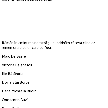
Rămân în amintirea noastră şi le închinăm câteva clipe de
rememorare celor care au fost:
Marc De Baere
Victoria Bălănescu
Ilie Bătănoiu
Doina Blaj Borde
Daria Michaela Bucur
Constantin Buză