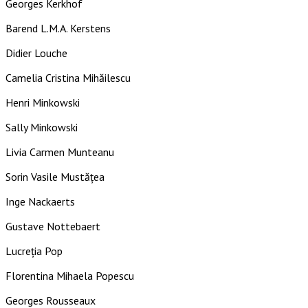
Georges Kerkhof
Barend L.M.A. Kerstens
Didier Louche
Camelia Cristina Mihăilescu
Henri Minkowski
Sally Minkowski
Livia Carmen Munteanu
Sorin Vasile Mustăţea
Inge Nackaerts
Gustave Nottebaert
Lucreţia Pop
Florentina Mihaela Popescu
Georges Rousseaux