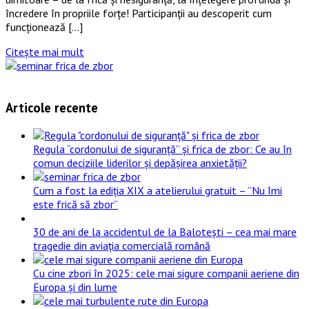
încredere în propriile forțe! Participanții au descoperit cum
funcționează […]
Citește mai mult
Articole recente
Regula “cordonului de siguranță” și frica de zbor: Ce au în
comun deciziile liderilor și depășirea anxietății?
Cum a fost la ediția XIX a atelierului gratuit – ”Nu îmi
este frică să zbor”
30 de ani de la accidentul de la Balotești – cea mai mare
tragedie din aviația comercială română
Cu cine zbori în 2025: cele mai sigure companii aeriene din
Europa și din lume