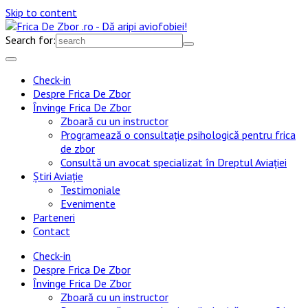
Skip to content
Search for:
Check-in
Despre Frica De Zbor
Învinge Frica De Zbor
Zboară cu un instructor
Programează o consultație psihologică pentru frica
de zbor
Consultă un avocat specializat în Dreptul Aviației
Știri Aviație
Testimoniale
Evenimente
Parteneri
Contact
Check-in
Despre Frica De Zbor
Învinge Frica De Zbor
Zboară cu un instructor