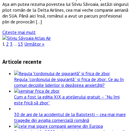
Așa am putea rezuma povestea lui Silviu Săvoaia, astăzi singurul
pilot român de la Delta Airlines, cea mai veche companie aeriană
din SUA. Până aici însă, românul a avut un parcurs profesional
plin de provocări […]
Citește mai mult
1
2
3
…
13
Următor »
Articole recente
Regula “cordonului de siguranță” și frica de zbor: Ce au în
comun deciziile liderilor și depășirea anxietății?
Cum a fost la ediția XIX a atelierului gratuit – ”Nu îmi
este frică să zbor”
30 de ani de la accidentul de la Balotești – cea mai mare
tragedie din aviația comercială română