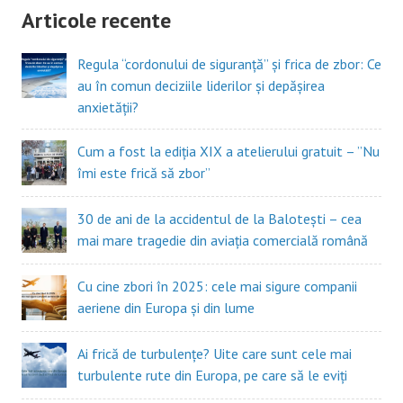
Articole recente
Regula “cordonului de siguranță” și frica de zbor: Ce
au în comun deciziile liderilor și depășirea
anxietății?
Cum a fost la ediția XIX a atelierului gratuit – ”Nu
îmi este frică să zbor”
30 de ani de la accidentul de la Balotești – cea
mai mare tragedie din aviația comercială română
Cu cine zbori în 2025: cele mai sigure companii
aeriene din Europa și din lume
Ai frică de turbulențe? Uite care sunt cele mai
turbulente rute din Europa, pe care să le eviți