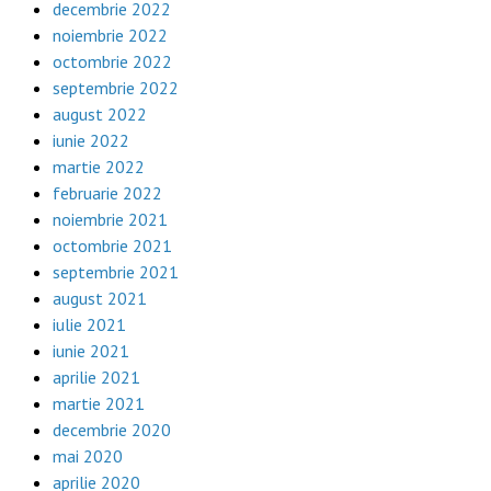
decembrie 2022
noiembrie 2022
octombrie 2022
septembrie 2022
august 2022
iunie 2022
martie 2022
februarie 2022
noiembrie 2021
octombrie 2021
septembrie 2021
august 2021
iulie 2021
iunie 2021
aprilie 2021
martie 2021
decembrie 2020
mai 2020
aprilie 2020