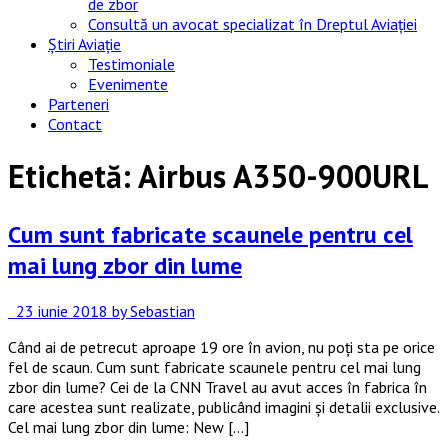
de zbor
Consultă un avocat specializat în Dreptul Aviației
Știri Aviație
Testimoniale
Evenimente
Parteneri
Contact
Etichetă:
Airbus A350-900URL
Cum sunt fabricate scaunele pentru cel
mai lung zbor din lume
23 iunie 2018
by Sebastian
Când ai de petrecut aproape 19 ore în avion, nu poți sta pe orice
fel de scaun. Cum sunt fabricate scaunele pentru cel mai lung
zbor din lume? Cei de la CNN Travel au avut acces în fabrica în
care acestea sunt realizate, publicând imagini și detalii exclusive.
Cel mai lung zbor din lume: New […]