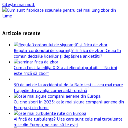
Citește mai mult
Articole recente
Regula “cordonului de siguranță” și frica de zbor: Ce au în
comun deciziile liderilor și depășirea anxietății?
Cum a fost la ediția XIX a atelierului gratuit – ”Nu îmi
este frică să zbor”
30 de ani de la accidentul de la Balotești – cea mai mare
tragedie din aviația comercială română
Cu cine zbori în 2025: cele mai sigure companii aeriene din
Europa și din lume
Ai frică de turbulențe? Uite care sunt cele mai turbulente
rute din Europa, pe care să le eviți