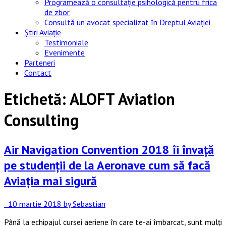
Programează o consultație psihologică pentru frica
de zbor
Consultă un avocat specializat în Dreptul Aviației
Știri Aviație
Testimoniale
Evenimente
Parteneri
Contact
Etichetă:
ALOFT Aviation
Consulting
Air Navigation Convention 2018 îi învață
pe studenții de la Aeronave cum să facă
Aviația mai sigură
10 martie 2018
by Sebastian
Până la echipajul cursei aeriene în care te-ai îmbarcat, sunt mulți