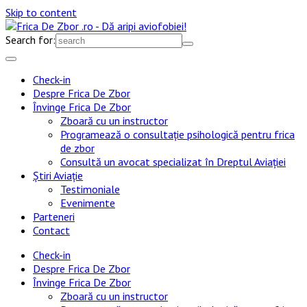
Skip to content
Search for:
Check-in
Despre Frica De Zbor
Învinge Frica De Zbor
Zboară cu un instructor
Programează o consultație psihologică pentru frica
de zbor
Consultă un avocat specializat în Dreptul Aviației
Știri Aviație
Testimoniale
Evenimente
Parteneri
Contact
Check-in
Despre Frica De Zbor
Învinge Frica De Zbor
Zboară cu un instructor