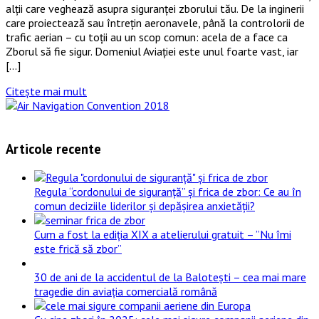
alții care veghează asupra siguranței zborului tău. De la inginerii
care proiectează sau întrețin aeronavele, până la controlorii de
trafic aerian – cu toții au un scop comun: acela de a face ca
Zborul să fie sigur. Domeniul Aviației este unul foarte vast, iar
[…]
Citește mai mult
Articole recente
Regula “cordonului de siguranță” și frica de zbor: Ce au în
comun deciziile liderilor și depășirea anxietății?
Cum a fost la ediția XIX a atelierului gratuit – ”Nu îmi
este frică să zbor”
30 de ani de la accidentul de la Balotești – cea mai mare
tragedie din aviația comercială română