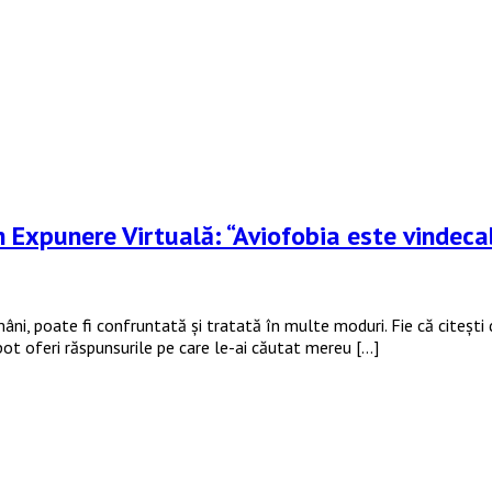
n Expunere Virtuală: “Aviofobia este vindeca
âni, poate fi confruntată și tratată în multe moduri. Fie că citești
i pot oferi răspunsurile pe care le-ai căutat mereu […]