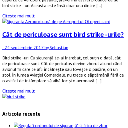
bird strike –uri. Aceasta este însă doar una dintre […]
Citește mai mult
Cât de periculoase sunt bird strike -urile?
24 septembrie 2017
by Sebastian
Bird strike -uri. Cu siguranță te-ai întrebat, cel puțin o dată, cât
de periculoase sunt. Cât de periculos devine zborul atunci când
avionul în care te afli întâlnește sau lovește o pasăre, ori un
stol. În lumea Aviației Comerciale, nu trece o săptămână fără ca
o astfel de întâmplare să aibă loc și o aeronavă […]
Citește mai mult
Articole recente