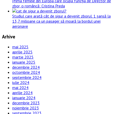
Prima femeie din Europa care ocupă funcția de Director de
zbor, o româncă: Cristina Preda
Studiul care arată cât de sigur a devenit zborul. 1 șansă la
13,7 milioane ca un pasager să moară la bordul unei
aeronave
Arhive
mai 2025
aprilie 2025
martie 2025
ianuarie 2025
decembrie 2024
octombrie 2024
septembrie 2024
iulie 2024
mai 2024
aprilie 2024
ianuarie 2024
decembrie 2023
noiembrie 2023
septembrie 2023