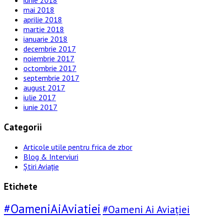
iunie 2018
mai 2018
aprilie 2018
martie 2018
ianuarie 2018
decembrie 2017
noiembrie 2017
octombrie 2017
septembrie 2017
august 2017
iulie 2017
iunie 2017
Categorii
Articole utile pentru frica de zbor
Blog & Interviuri
Știri Aviație
Etichete
#OameniAiAviatiei
#Oameni Ai Aviației