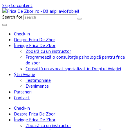
Skip to content
Search for:
Check-in
Despre Frica De Zbor
Învinge Frica De Zbor
Zboară cu un instructor
Programează o consultație psihologică pentru frica
de zbor
Consultă un avocat specializat în Dreptul Aviației
Știri Aviație
Testimoniale
Evenimente
Parteneri
Contact
Check-in
Despre Frica De Zbor
Învinge Frica De Zbor
Zboară cu un instructor