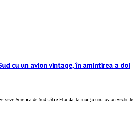
ud cu un avion vintage, în amintirea a doi
averseze America de Sud către Florida, la manșa unui avion vechi de