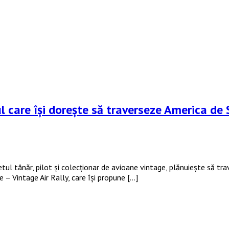
 care își dorește să traverseze America de S
etul tânăr, pilot și colecționar de avioane vintage, plănuiește să tr
 – Vintage Air Rally, care își propune […]