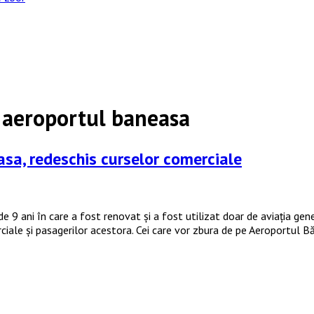
 aeroportul baneasa
sa, redeschis curselor comerciale
 9 ani în care a fost renovat și a fost utilizat doar de aviația gen
ciale și pasagerilor acestora. Cei care vor zbura de pe Aeroportul B