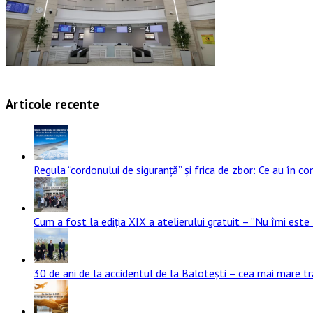
Articole recente
Regula “cordonului de siguranță” și frica de zbor: Ce au în com
Cum a fost la ediția XIX a atelierului gratuit – ”Nu îmi este 
30 de ani de la accidentul de la Balotești – cea mai mare t