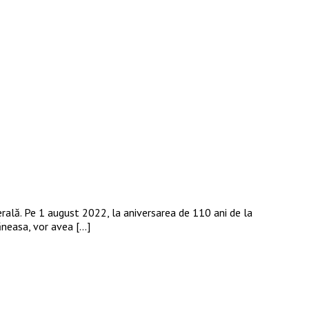
erală. Pe 1 august 2022, la aniversarea de 110 ani de la
ăneasa, vor avea […]