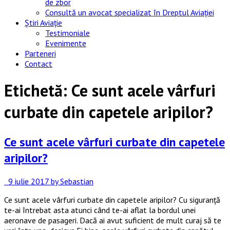
de zbor
Consultă un avocat specializat în Dreptul Aviației
Știri Aviație
Testimoniale
Evenimente
Parteneri
Contact
Etichetă:
Ce sunt acele vârfuri
curbate din capetele aripilor?
Ce sunt acele vârfuri curbate din capetele
aripilor?
9 iulie 2017
by Sebastian
Ce sunt acele vârfuri curbate din capetele aripilor? Cu siguranță
te-ai întrebat asta atunci când te-ai aflat la bordul unei
aeronave de pasageri. Dacă ai avut suficient de mult curaj să te