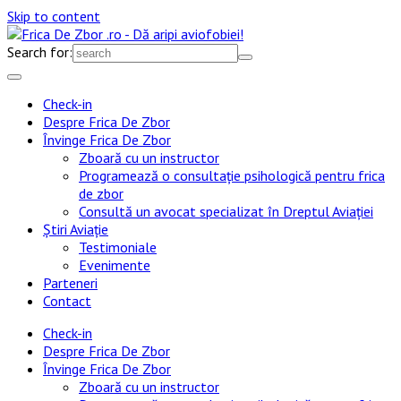
Skip to content
Search for:
Check-in
Despre Frica De Zbor
Învinge Frica De Zbor
Zboară cu un instructor
Programează o consultație psihologică pentru frica
de zbor
Consultă un avocat specializat în Dreptul Aviației
Știri Aviație
Testimoniale
Evenimente
Parteneri
Contact
Check-in
Despre Frica De Zbor
Învinge Frica De Zbor
Zboară cu un instructor