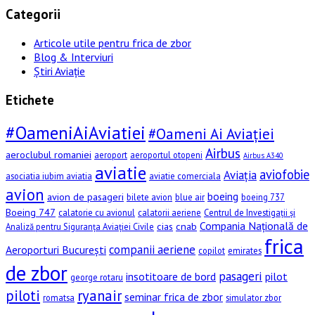
Categorii
Articole utile pentru frica de zbor
Blog & Interviuri
Știri Aviație
Etichete
#OameniAiAviatiei
#Oameni Ai Aviației
Airbus
aeroclubul romaniei
aeroport
aeroportul otopeni
Airbus A340
aviatie
aviofobie
Aviația
asociatia iubim aviatia
aviatie comerciala
avion
boeing
avion de pasageri
bilete avion
blue air
boeing 737
Boeing 747
calatorie cu avionul
calatorii aeriene
Centrul de Investigații și
Compania Națională de
cias
cnab
Analiză pentru Siguranța Aviației Civile
frica
companii aeriene
Aeroporturi București
copilot
emirates
de zbor
pasageri
insotitoare de bord
pilot
george rotaru
piloti
ryanair
seminar frica de zbor
romatsa
simulator zbor