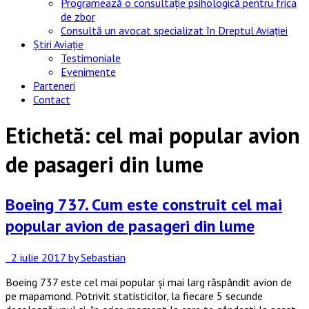
Programează o consultație psihologică pentru frica
de zbor
Consultă un avocat specializat în Dreptul Aviației
Știri Aviație
Testimoniale
Evenimente
Parteneri
Contact
Etichetă:
cel mai popular avion
de pasageri din lume
Boeing 737. Cum este construit cel mai
popular avion de pasageri din lume
2 iulie 2017
by Sebastian
Boeing 737 este cel mai popular și mai larg răspândit avion de
pe mapamond. Potrivit statisticilor, la fiecare 5 secunde