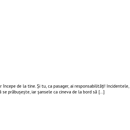
începe de la tine. Și tu, ca pasager, ai responsabilități! Incidentel
ă se prăbușește, iar șansele ca cineva de la bord să […]