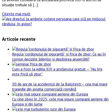
situație trebuie să […]
Citește mai mult
Articole recente
Regula “cordonului de siguranță” și frica de zbor: Ce au în
comun deciziile liderilor și depășirea anxietății?
Cum a fost la ediția XIX a atelierului gratuit – ”Nu îmi
este frică să zbor”
30 de ani de la accidentul de la Balotești – cea mai mare
tragedie din aviația comercială română
Cu cine zbori în 2025: cele mai sigure companii aeriene din
Europa și din lume