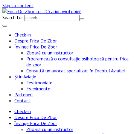
Skip to content
Search for:
Check-in
Despre Frica De Zbor
Învinge Frica De Zbor
Zboară cu un instructor
Programează o consultație psihologică pentru frica
de zbor
Consultă un avocat specializat în Dreptul Aviației
Știri Aviație
Testimoniale
Evenimente
Parteneri
Contact
Check-in
Despre Frica De Zbor
Învinge Frica De Zbor
Zboară cu un instructor