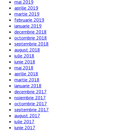
mai 2019
aprilie 2019
martie 2019
februarie 2019
ianuarie 2019
decembrie 2018
octombrie 2018
septembrie 2018
august 2018
iulie 2018
iunie 2018
mai 2018
aprilie 2018
martie 2018
ianuarie 2018
decembrie 2017
noiembrie 2017
octombrie 2017
septembrie 2017
august 2017
iulie 2017
iunie 2017