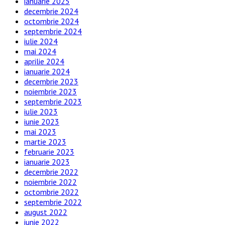
ianuarie 2025
decembrie 2024
octombrie 2024
septembrie 2024
iulie 2024
mai 2024
aprilie 2024
ianuarie 2024
decembrie 2023
noiembrie 2023
septembrie 2023
iulie 2023
iunie 2023
mai 2023
martie 2023
februarie 2023
ianuarie 2023
decembrie 2022
noiembrie 2022
octombrie 2022
septembrie 2022
august 2022
iunie 2022