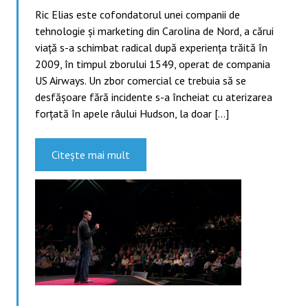
Ric Elias este cofondatorul unei companii de
tehnologie şi marketing din Carolina de Nord, a cărui
viaţă s-a schimbat radical după experienţa trăită în
2009, în timpul zborului 1549, operat de compania
US Airways. Un zbor comercial ce trebuia să se
desfăşoare fără incidente s-a încheiat cu aterizarea
forţată în apele râului Hudson, la doar […]
Citește mai mult