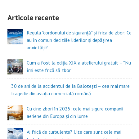
Articole recente
Regula “cordonului de siguranță” și frica de zbor: Ce
au în comun deciziile liderilor și depășirea
anxietății?
Cum a fost la ediția XIX a atelierului gratuit – ”Nu
îmi este frică să zbor”
30 de ani de la accidentul de la Balotești – cea mai mare
tragedie din aviația comercială română
Cu cine zbori în 2025: cele mai sigure companii
aeriene din Europa și din lume
Ai frică de turbulențe? Uite care sunt cele mai