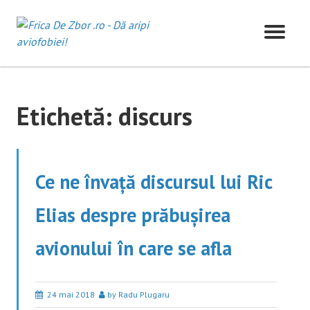
Skip
to
content
Etichetă:
discurs
Ce ne învață discursul lui Ric
Elias despre prăbușirea
avionului în care se afla
24 mai 2018
by Radu Plugaru