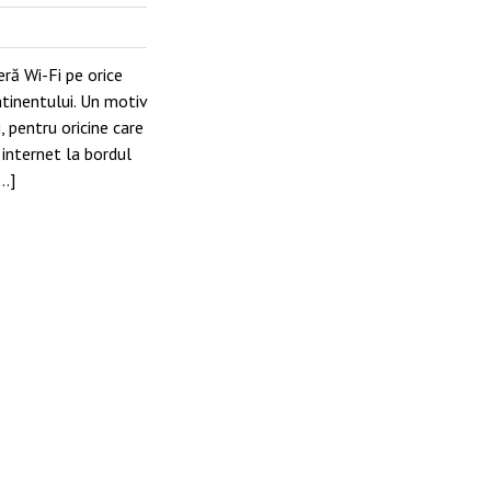
eră Wi-Fi pe orice
ntinentului. Un motiv
 pentru oricine care
internet la bordul
[…]