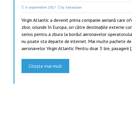
6 septembrie 2017
by Sebastian
Virgin Atlantic a devenit prima companie aeriană care of
zbor, oriunde în Europa, ori către destinațiile externe co
serios pentru a zbura la bordul aeronavelor operatorului,
nu poate sta departe de internet. Mai multe pachete de 
aeronavelor Virgin Atlantic Pentru doar 3 lire, pasagerii 
Citește mai mult