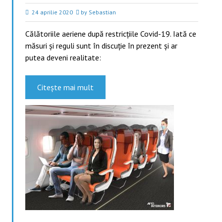
24 aprilie 2020
by Sebastian
Călătoriile aeriene după restricțiile Covid-19. Iată ce
măsuri și reguli sunt în discuție în prezent și ar
putea deveni realitate:
Citește mai mult