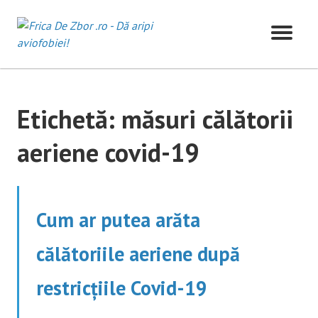
Skip
to
content
Etichetă:
măsuri călătorii
aeriene covid-19
Cum ar putea arăta
călătoriile aeriene după
restricțiile Covid-19