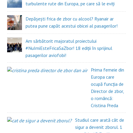
turbulente rute din Europa, pe care să le eviți
Depășești frica de zbor cu alcool? Ryanair ar
putea pune capăt acestui obicei al pasagerilor!
Am sărbătorit majoratul proiectului
#NuImiEsteFricaSaZbor! 18 ediții în sprijinul
pasagerilor aviofobi!
Prima femeie din
Europa care
ocupă funcția de
Director de zbor,
o româncă:
Cristina Preda
Studiul care arată cât de
sigur a devenit zborul. 1