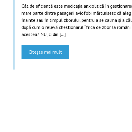
Cât de eficientă este medicația anxiolitică în gestionarea
mare parte dintre pasagerii aviofobi mărturisesc că aleg 
înainte sau în timpul zborului, pentru a se calma și a căl
după cum o relevă chestionarul “frica de zbor la români“. 
acestea? NU, ci din […]
Citește mai mult