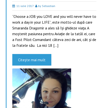
11 iulie 2017
by Sebastian
“Choose a JOB you LOVE and you will never have to
work a day in your LIFE”, este motto-ul după care
Smaranda Dragomir a ales să își ghideze viața. A
moștenit pasiunea pentru Aviație de la tatăl ei, care
a fost Pilot-Comandant câteva zeci de ani, cât și de
la fratele său. La nici 18 […]
Citește mai mult