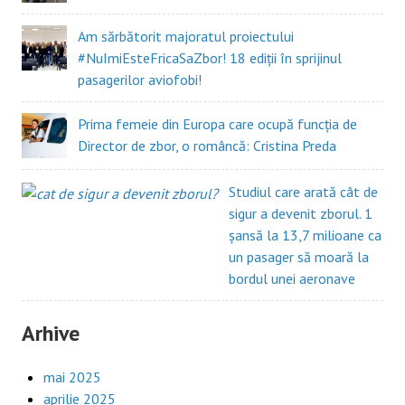
Am sărbătorit majoratul proiectului
#NuImiEsteFricaSaZbor! 18 ediții în sprijinul
pasagerilor aviofobi!
Prima femeie din Europa care ocupă funcția de
Director de zbor, o româncă: Cristina Preda
Studiul care arată cât de
sigur a devenit zborul. 1
șansă la 13,7 milioane ca
un pasager să moară la
bordul unei aeronave
Arhive
mai 2025
aprilie 2025