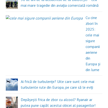
mai mare tragedie din aviația comercială română
Cu cine
zbori în
2025:
cele mai
sigure
companii
aeriene
din
Europa și
din lume
Ai frică de turbulențe? Uite care sunt cele mai
turbulente rute din Europa, pe care să le eviți
Depășești frica de zbor cu alcool? Ryanair ar
putea pune capăt acestui obicei al pasagerilor!