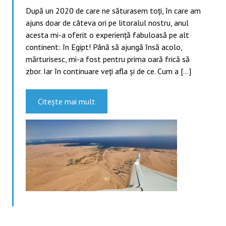
După un 2020 de care ne săturasem toți, în care am
ajuns doar de câteva ori pe litoralul nostru, anul
acesta mi-a oferit o experiență fabuloasă pe alt
continent: în Egipt! Până să ajungă însă acolo,
mărturisesc, mi-a fost pentru prima oară frică să
zbor. Iar în continuare veți afla și de ce. Cum a […]
Citește mai mult