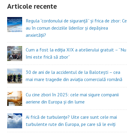
Articole recente
Regula “cordonului de siguranță” și frica de zbor: Ce
au în comun deciziile liderilor și depășirea
anxietății?
Cum a fost la ediția XIX a atelierului gratuit – ”Nu
îmi este frică să zbor”
30 de ani de la accidentul de la Balotești – cea
mai mare tragedie din aviația comercială română
Cu cine zbori în 2025: cele mai sigure companii
aeriene din Europa și din lume
Ai frică de turbulențe? Uite care sunt cele mai
turbulente rute din Europa, pe care să le eviți