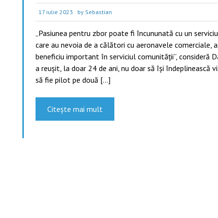
17 iulie 2023
by Sebastian
„Pasiunea pentru zbor poate fi încununată cu un servici
care au nevoia de a călători cu aeronavele comerciale,
beneficiu important în serviciul comunității”, consideră
a reușit, la doar 24 de ani, nu doar să își îndeplinească v
să fie pilot pe două […]
Citește mai mult