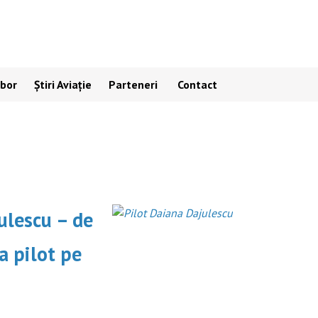
Zbor
Știri Aviație
Parteneri
Contact
ulescu – de
a pilot pe