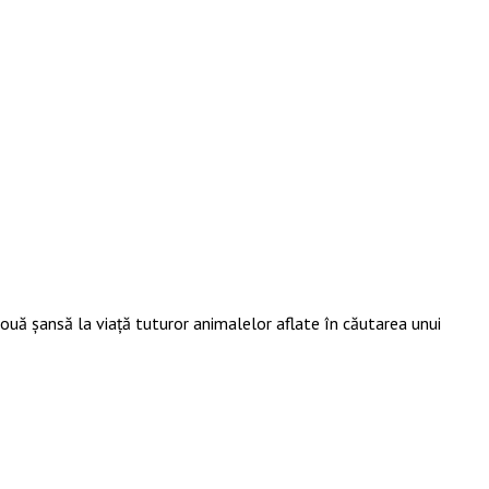
nouă șansă la viață tuturor animalelor aflate în căutarea unui