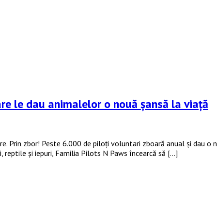
are le dau animalelor o nouă șansă la viață
e. Prin zbor! Peste 6.000 de piloți voluntari zboară anual și dau o 
ci, reptile și iepuri, Familia Pilots N Paws încearcă să […]