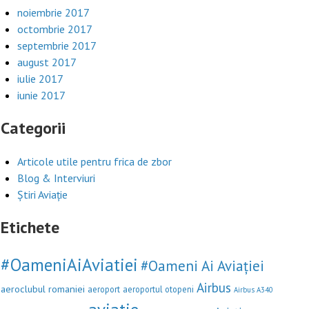
noiembrie 2017
octombrie 2017
septembrie 2017
august 2017
iulie 2017
iunie 2017
Categorii
Articole utile pentru frica de zbor
Blog & Interviuri
Știri Aviație
Etichete
#OameniAiAviatiei
#Oameni Ai Aviației
Airbus
aeroclubul romaniei
aeroport
aeroportul otopeni
Airbus A340