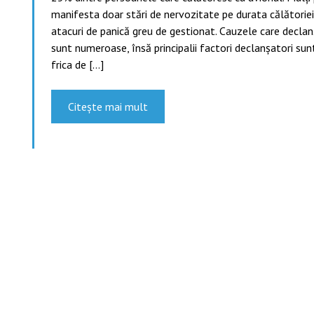
manifesta doar stări de nervozitate pe durata călătoriei, 
atacuri de panică greu de gestionat. Cauzele care decla
sunt numeroase, însă principalii factori declanşatori sunt
frica de […]
Citește mai mult