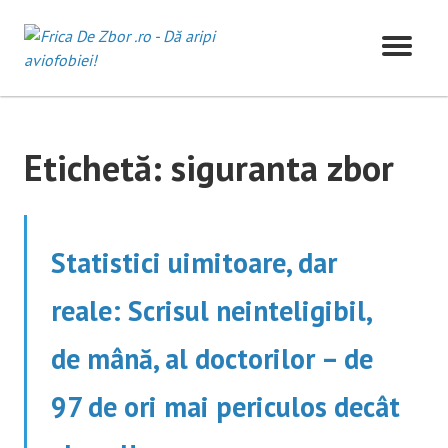
Skip
to
content
Etichetă:
siguranta zbor
Statistici uimitoare, dar
reale: Scrisul neinteligibil,
de mână, al doctorilor – de
97 de ori mai periculos decât