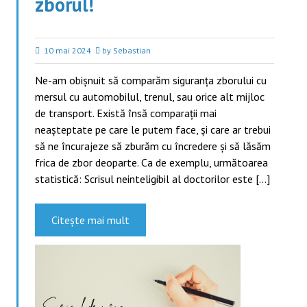
zborul!
10 mai 2024
by Sebastian
Ne-am obișnuit să comparăm siguranța zborului cu
mersul cu automobilul, trenul, sau orice alt mijloc
de transport. Există însă comparații mai
neașteptate pe care le putem face, și care ar trebui
să ne încurajeze să zburăm cu încredere și să lăsăm
frica de zbor deoparte. Ca de exemplu, următoarea
statistică: Scrisul neinteligibil al doctorilor este […]
Citește mai mult