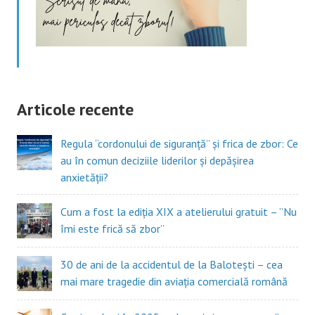
Articole recente
Regula “cordonului de siguranță” și frica de zbor: Ce
au în comun deciziile liderilor și depășirea
anxietății?
Cum a fost la ediția XIX a atelierului gratuit – ”Nu
îmi este frică să zbor”
30 de ani de la accidentul de la Balotești – cea
mai mare tragedie din aviația comercială română