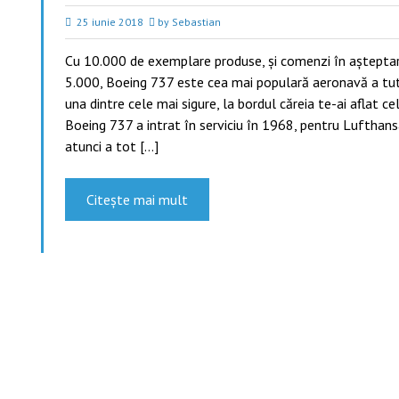
25 iunie 2018
by Sebastian
Cu 10.000 de exemplare produse, și comenzi în așteptar
5.000, Boeing 737 este cea mai populară aeronavă a tutu
una dintre cele mai sigure, la bordul căreia te-ai aflat ce
Boeing 737 a intrat în serviciu în 1968, pentru Lufthansa
atunci a tot […]
Citește mai mult