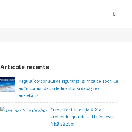
Search
for:
Articole recente
Regula “cordonului de siguranță” și frica de zbor: Ce
au în comun deciziile liderilor și depășirea
anxietății?
Cum a fost la ediția XIX a
atelierului gratuit – ”Nu îmi este
frică să zbor”