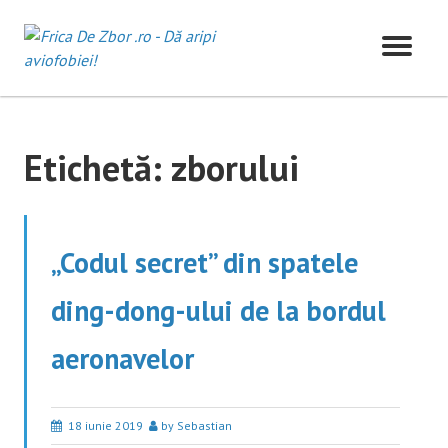
Skip
to
content
Etichetă:
zborului
„Codul secret” din spatele
ding-dong-ului de la bordul
aeronavelor
18 iunie 2019
by Sebastian