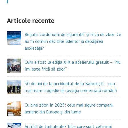
Articole recente
Regula “cordonului de siguranță” și frica de zbor: Ce
au în comun deciziile liderilor și depășirea
anxietății?
Cum a fost la ediția XIX a atelierului gratuit – ”Nu
îmi este frică să zbor”
30 de ani de la accidentul de la Balotești – cea
mai mare tragedie din aviația comercială română
Cu cine zbori în 2025: cele mai sigure companii
aeriene din Europa și din lume
Ai frică de turbulențe? Uite care sunt cele mai