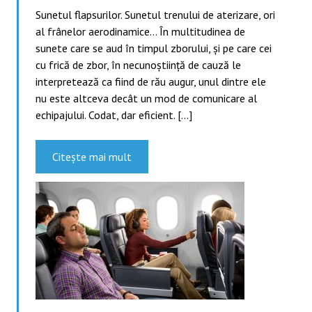
Sunetul flapsurilor. Sunetul trenului de aterizare, ori
al frânelor aerodinamice… În multitudinea de
sunete care se aud în timpul zborului, și pe care cei
cu frică de zbor, în necunoștiință de cauză le
interpretează ca fiind de rău augur, unul dintre ele
nu este altceva decât un mod de comunicare al
echipajului. Codat, dar eficient. […]
Citește mai mult