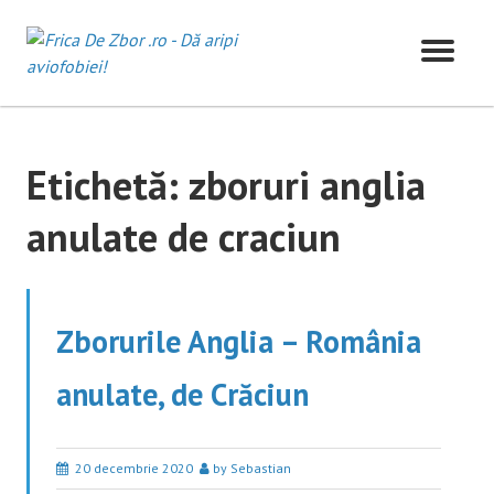
Skip
to
content
Etichetă:
zboruri anglia
anulate de craciun
Zborurile Anglia – România
anulate, de Crăciun
20 decembrie 2020
by Sebastian