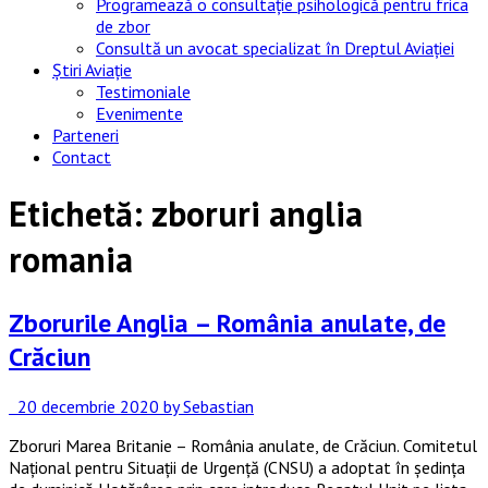
Programează o consultație psihologică pentru frica
de zbor
Consultă un avocat specializat în Dreptul Aviației
Știri Aviație
Testimoniale
Evenimente
Parteneri
Contact
Etichetă:
zboruri anglia
romania
Zborurile Anglia – România anulate, de
Crăciun
20 decembrie 2020
by Sebastian
Zboruri Marea Britanie – România anulate, de Crăciun. Comitetul
Național pentru Situații de Urgență (CNSU) a adoptat în ședința