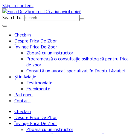
Skip to content
Search for:
Check-in
Despre Frica De Zbor
Învinge Frica De Zbor
Zboară cu un instructor
Programează o consultație psihologică pentru frica
de zbor
Consultă un avocat specializat în Dreptul Aviației
Știri Aviație
Testimoniale
Evenimente
Parteneri
Contact
Check-in
Despre Frica De Zbor
Învinge Frica De Zbor
Zboară cu un instructor