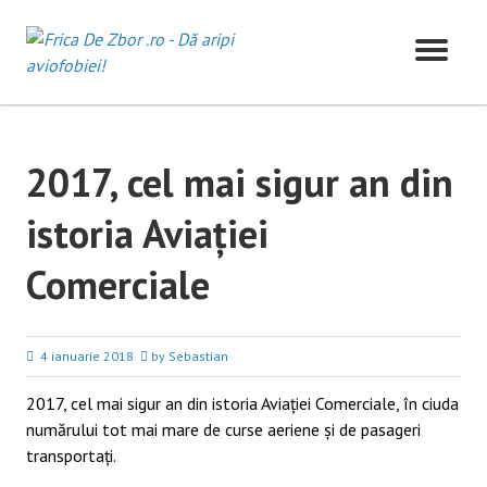
Skip
to
content
2017, cel mai sigur an din
istoria Aviației
Comerciale
4 ianuarie 2018
by Sebastian
2017, cel mai sigur an din istoria Aviației Comerciale, în ciuda
numărului tot mai mare de curse aeriene și de pasageri
transportați.