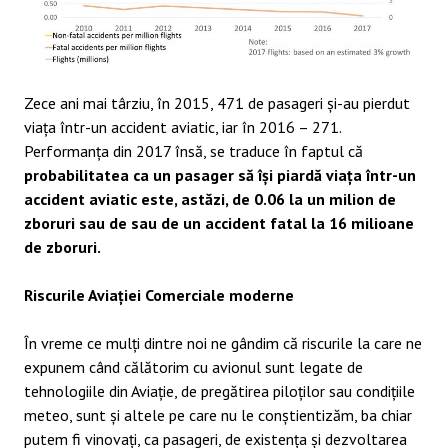
Zece ani mai târziu, în 2015, 471 de pasageri și-au pierdut
viața într-un accident aviatic, iar în 2016 – 271.
Performanța din 2017 însă, se traduce în faptul că
probabilitatea ca un pasager să își piardă viața într-un
accident aviatic este, astăzi, de 0.06 la un milion de
zboruri sau de sau de un accident fatal la 16 milioane
de zboruri.
Riscurile Aviației Comerciale moderne
În vreme ce mulți dintre noi ne gândim că riscurile la care ne
expunem când călătorim cu avionul sunt legate de
tehnologiile din Aviație, de pregătirea piloților sau condițiile
meteo, sunt și altele pe care nu le conștientizăm, ba chiar
putem fi vinovați, ca pasageri, de existența și dezvoltarea