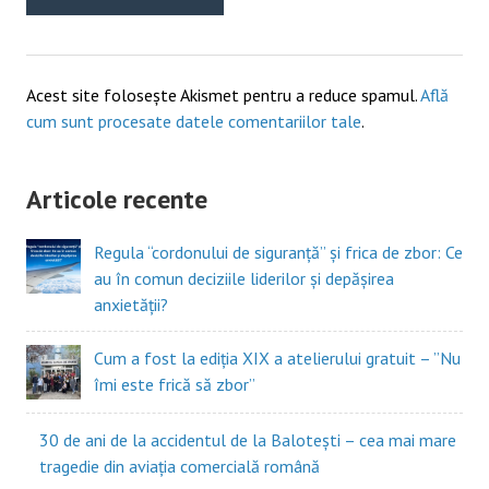
Acest site folosește Akismet pentru a reduce spamul.
Află
cum sunt procesate datele comentariilor tale
.
Articole recente
Regula “cordonului de siguranță” și frica de zbor: Ce
au în comun deciziile liderilor și depășirea
anxietății?
Cum a fost la ediția XIX a atelierului gratuit – ”Nu
îmi este frică să zbor”
30 de ani de la accidentul de la Balotești – cea mai mare
tragedie din aviația comercială română