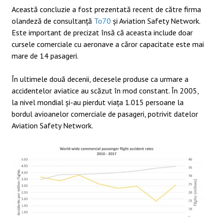
Această concluzie a fost prezentată recent de către firma
olandeză de consultanță
To70
și Aviation Safety Network.
Este important de precizat însă că aceasta include doar
cursele comerciale cu aeronave a căror capacitate este mai
mare de 14 pasageri.
În ultimele două decenii, decesele produse ca urmare a
accidentelor aviatice au scăzut în mod constant. În 2005,
la nivel mondial şi-au pierdut viaţa 1.015 persoane la
bordul avioanelor comerciale de pasageri, potrivit datelor
Aviation Safety Network.