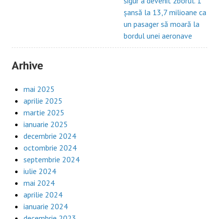
sigur a devenit zborul. 1
șansă la 13,7 milioane ca
un pasager să moară la
bordul unei aeronave
Arhive
mai 2025
aprilie 2025
martie 2025
ianuarie 2025
decembrie 2024
octombrie 2024
septembrie 2024
iulie 2024
mai 2024
aprilie 2024
ianuarie 2024
decembrie 2023