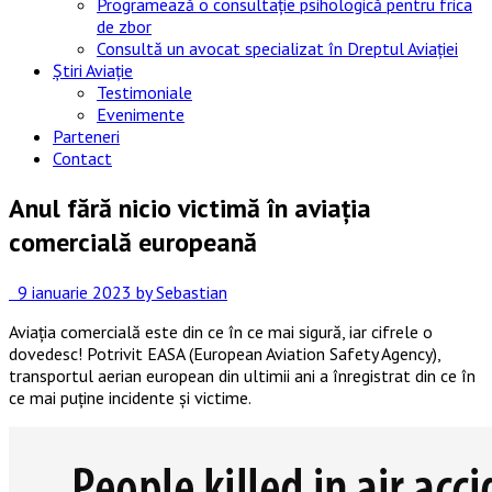
Programează o consultație psihologică pentru frica
de zbor
Consultă un avocat specializat în Dreptul Aviației
Știri Aviație
Testimoniale
Evenimente
Parteneri
Contact
Anul fără nicio victimă în aviația
comercială europeană
9 ianuarie 2023
by Sebastian
Aviația comercială este din ce în ce mai sigură, iar cifrele o
dovedesc! Potrivit EASA (European Aviation Safety Agency),
transportul aerian european din ultimii ani a înregistrat din ce în
ce mai puține incidente și victime.