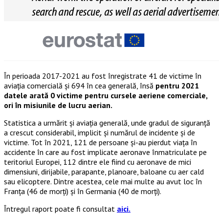
În perioada 2017-2021 au fost înregistrate 41 de victime în
aviația comercială și 694 în cea generală, însă
pentru 2021
datele arată 0 victime pentru cursele aeriene comerciale,
ori în misiunile de lucru aerian.
Statistica a urmărit și aviația generală, unde gradul de siguranță
a crescut considerabil, implicit și numărul de incidente și de
victime. Tot în 2021, 121 de persoane și-au pierdut viața în
accidente în care au fost implicate aeronave înmatriculate pe
teritoriul Europei, 112 dintre ele fiind cu aeronave de mici
dimensiuni, dirijabile, parapante, planoare, baloane cu aer cald
sau elicoptere. Dintre acestea, cele mai multe au avut loc în
Franța (46 de morți) și în Germania (40 de morți).
Întregul raport poate fi consultat
aici.