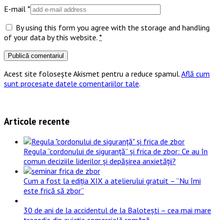
E-mail
*
By using this form you agree with the storage and handling
of your data by this website.
*
Acest site folosește Akismet pentru a reduce spamul.
Află cum
sunt procesate datele comentariilor tale
.
Articole recente
Regula “cordonului de siguranță” și frica de zbor: Ce au în
comun deciziile liderilor și depășirea anxietății?
Cum a fost la ediția XIX a atelierului gratuit – ”Nu îmi
este frică să zbor”
30 de ani de la accidentul de la Balotești – cea mai mare
tragedie din aviația comercială română