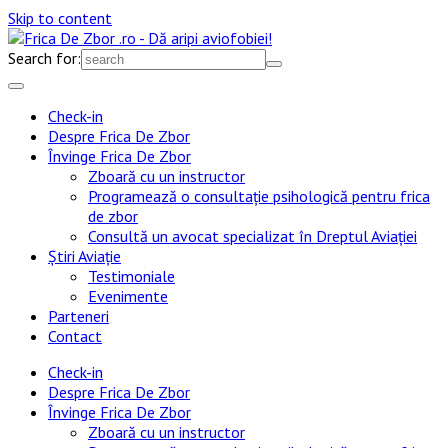
Skip to content
Search for:
Check-in
Despre Frica De Zbor
Învinge Frica De Zbor
Zboară cu un instructor
Programează o consultație psihologică pentru frica
de zbor
Consultă un avocat specializat în Dreptul Aviației
Știri Aviație
Testimoniale
Evenimente
Parteneri
Contact
Check-in
Despre Frica De Zbor
Învinge Frica De Zbor
Zboară cu un instructor