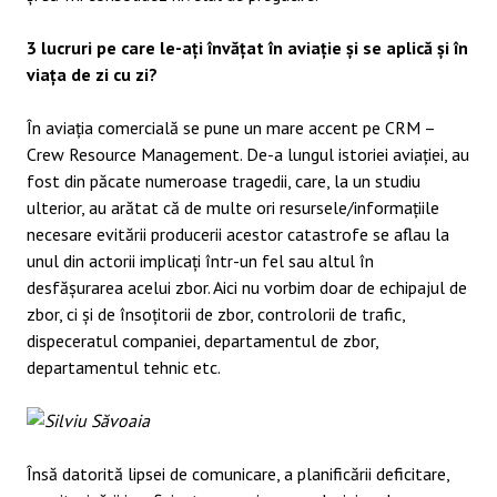
3 lucruri pe care le-ați învățat în aviație și se aplică și în
viața de zi cu zi?
În aviația comercială se pune un mare accent pe CRM –
Crew Resource Management. De-a lungul istoriei aviației, au
fost din păcate numeroase tragedii, care, la un studiu
ulterior, au arătat că de multe ori resursele/informațiile
necesare evitării producerii acestor catastrofe se aflau la
unul din actorii implicați într-un fel sau altul în
desfășurarea acelui zbor. Aici nu vorbim doar de echipajul de
zbor, ci și de însoțitorii de zbor, controlorii de trafic,
dispeceratul companiei, departamentul de zbor,
departamentul tehnic etc.
Însă datorită lipsei de comunicare, a planificării deficitare,