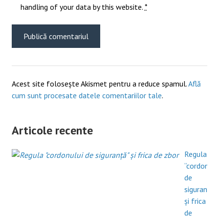
handling of your data by this website.
*
Acest site folosește Akismet pentru a reduce spamul.
Află
cum sunt procesate datele comentariilor tale
.
Articole recente
Regula
“cordonulu
de
siguranță”
și frica
de