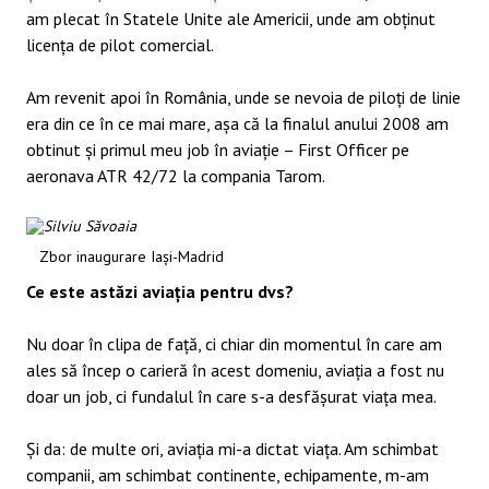
am plecat în Statele Unite ale Americii, unde am obținut
licența de pilot comercial.
Am revenit apoi în România, unde se nevoia de piloți de linie
era din ce în ce mai mare, așa că la finalul anului 2008 am
obtinut și primul meu job în aviație – First Officer pe
aeronava ATR 42/72 la compania Tarom.
Zbor inaugurare Iași-Madrid
Ce este astăzi aviația pentru dvs?
Nu doar în clipa de față, ci chiar din momentul în care am
ales să încep o carieră în acest domeniu, aviația a fost nu
doar un job, ci fundalul în care s-a desfășurat viața mea.
Și da: de multe ori, aviația mi-a dictat viața. Am schimbat
companii, am schimbat continente, echipamente, m-am