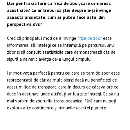
Dar pentru cititorii cu frică de zbor, care urmăresc
acest site? Ce ar trebui să știe despre a-și învinge
această anxietate, cum ar putea face asta, din
perspectiva dvs?
Cred că principalul mod de a învinge
frica de zbor
este
informarea: să înțelegi ce se întâmplă pe parcursul unui
zbor și să consulți statisticile care demonstrează cât de
sigură a devenit aviația de-a lungul timpului.
Iar motivația perfectă pentru cei care se tem de zbor este
reprezentată de cât de mult pierzi dacă nu beneficiezi de
acest mijloc de transport, care în decurs de câteva ore te
duce în destinații unde altfel ți-ar lua zile întregi. Ca sa nu
mai vorbim de zborurile trans-oceanice, fără care nu poți
explora alte continente și minunile acestei planete.