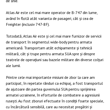
de linie.
Atlas Air este cel mai mare operator de B-747 din lume,
având în flotă atât varianta de pasageri, cât și cea de
Freighter (inclusiv 747-8F).
Totodată, Atlas Air este și cel mai mare furnizor de servicii
de transport în segmentul wide-body pentru armata
americană. Transportam atât echipamente și tehnică
militară, cât și trupe pentru armata SUA spre și dinspre
teatrele de operațiuni sau bazele militare din diverse colțuri
ale lumii.
Printre cele mai importante misiuni de zbor la care am
participat, în repetate rânduri ca echipaj, a fost transportul
de ajutoare din partea guvernului SUA pentru sprijinirea
armatei ucrainene, în eforturile de combatere a agresiunii
rusești. Au fost zboruri efectuate în condiții foarte speciale,
cu încărcătură sensibilă, care au necesitat pregătiri și