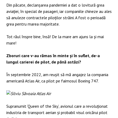
Din păcate, declanșarea pandemiei a dat o lovitură grea
aviației, în special de pasageri, iar companiile chineze au ales
să anuleze contractele piloților străini. A fost o perioadă
grea pentru marea majoritate.
Tot răul înspre bine, însă! De la mare am ajuns la și mai
mare!
Zboruri care v-au rămas în minte și în suflet, de-a
lungul carierei de pilot, de până astăzi?
În septembrie 2022, am reușit să mă angajez la compania
americană Atlas Air, ca pilot pe faimosul Boeing 747.
Supranumit ‘Queen of the Sky’, avionul care a revoluționat
industria de transport aerian și probabil visul oricărui pilot