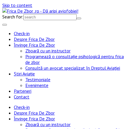
Skip to content
Search for:
Check-in
Despre Frica De Zbor
Învinge Frica De Zbor
Zboară cu un instructor
Programează o consultație psihologică pentru frica
de zbor
Consultă un avocat specializat în Dreptul Aviației
Știri Aviație
Testimoniale
Evenimente
Parteneri
Contact
Check-in
Despre Frica De Zbor
Învinge Frica De Zbor
Zboară cu un instructor