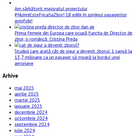
Am sărbătorit majoratul proiectului
#NuImiEsteFricaSaZbor! 18 ediții în sprijinul pasagerilor
aviofobi!
Prima femeie din Europa care ocupă funcția de Director de
zbor, o româncă: Cristina Preda
Studiul care arată cât de sigur a devenit zborul. 1 șansă la
13,7 milioane ca un pasager să moară la bordul unei
aeronave
Arhive
mai 2025
aprilie 2025
martie 2025
ianuarie 2025
decembrie 2024
octombrie 2024
septembrie 2024
iulie 2024