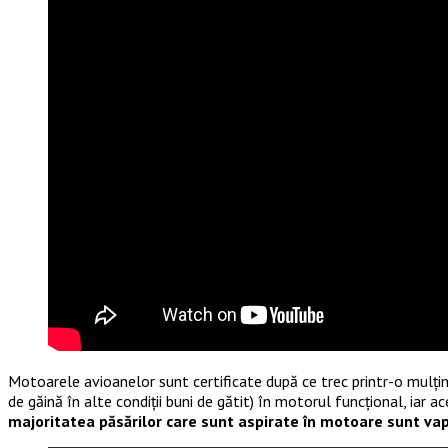
Motoarele avioanelor sunt certificate după ce trec printr-o mulțime
de găină în alte condiții buni de gătit) în motorul funcțional, iar a
majoritatea păsărilor care sunt aspirate în motoare sunt vap