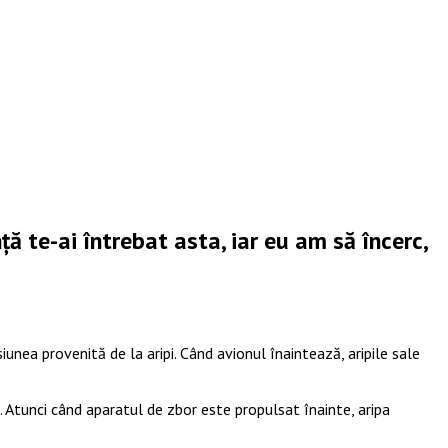
ă te-ai întrebat asta, iar eu am să încerc,
unea provenită de la aripi. Când avionul înaintează, aripile sale
. Atunci când aparatul de zbor este propulsat înainte, aripa