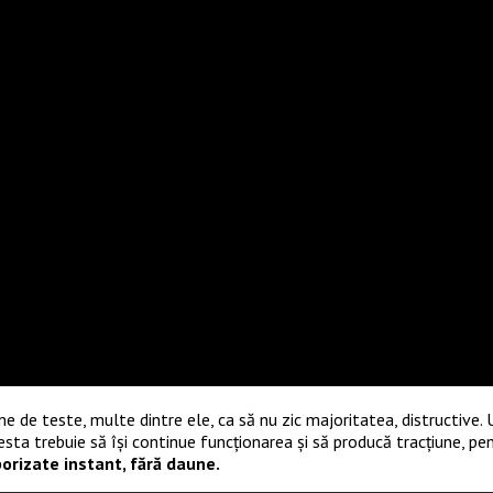
 de teste, multe dintre ele, ca să nu zic majoritatea, distructive. U
cesta trebuie să își continue funcționarea și să producă tracțiune, pe
orizate instant, fără daune.