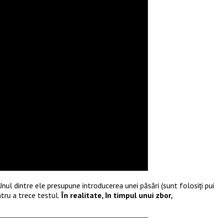
nul dintre ele presupune introducerea unei păsări (sunt folosiți pui
ntru a trece testul.
În realitate, în timpul unui zbor,