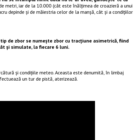
 metri, iar de la 10.000 (cât este înălțimea de croazieră a unui
ru depinde și de măiestria celor de la manșă, cât și a condițiilor
tip de zbor se numește zbor cu tracțiune asimetrică, fiind
cât și simulate, la fiecare 6 luni.
ărcătură și condițiile meteo. Aceasta este denumită, în limbaj
fectuează un tur de pistă, aterizează.