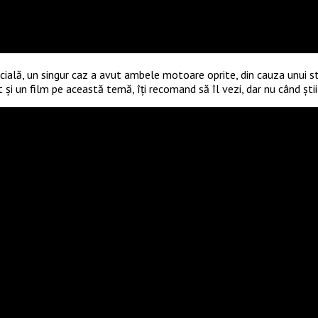
ercială, un singur caz a avut ambele motoare oprite, din cauza unui s
și un film pe această temă, îți recomand să îl vezi, dar nu când ști