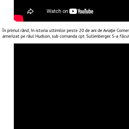
În primul rând, în istoria ultimilor peste 20 de ani de Aviație Com
amerizat pe râul Hudson, sub comanda cpt. Sullenberger. S-a făcut 