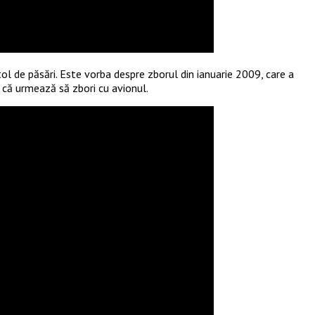
tol de păsări. Este vorba despre zborul din ianuarie 2009, care a
i că urmează să zbori cu avionul.