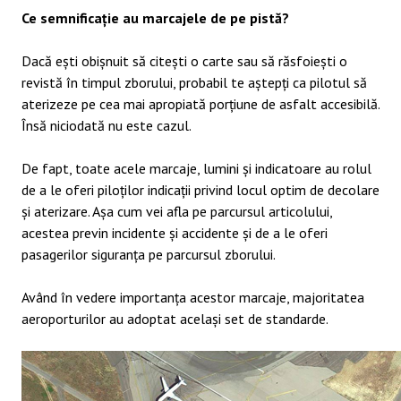
Ce semnificație au marcajele de pe pistă?
Dacă ești obișnuit să citești o carte sau să răsfoiești o
revistă în timpul zborului, probabil te aștepți ca pilotul să
aterizeze pe cea mai apropiată porțiune de asfalt accesibilă.
Însă niciodată nu este cazul.
De fapt, toate acele marcaje, lumini și indicatoare au rolul
de a le oferi piloților indicații privind locul optim de decolare
și aterizare. Așa cum vei afla pe parcursul articolului,
acestea previn incidente și accidente și de a le oferi
pasagerilor siguranța pe parcursul zborului.
Având în vedere importanța acestor marcaje, majoritatea
aeroporturilor au adoptat același set de standarde.