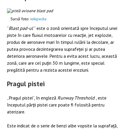
Sursă foto:
wikipedia
“
Blast pad-ul
” este o zonă orientată spre începutul unei
piste în care fluxul motoarelor cu reacție, jet explozie,
produs de aeronave mari în timpul rulării la decolare, ar
putea provoca dezintegrarea suprafeței și ar putea
deteriora aeronavele. Pentru a evita acest lucru, această
zonă, care are cel puțin 30 m lungime, este special
pregătită pentru a rezista acestei eroziuni.
Pragul pistei
„Pragul pistei”, în engleză
Runway Threshold
, este
începutul părții pistei care poate fi folosită pentru
aterizare.
Este indicat de o serie de benzi albe vopsite la suprafață,