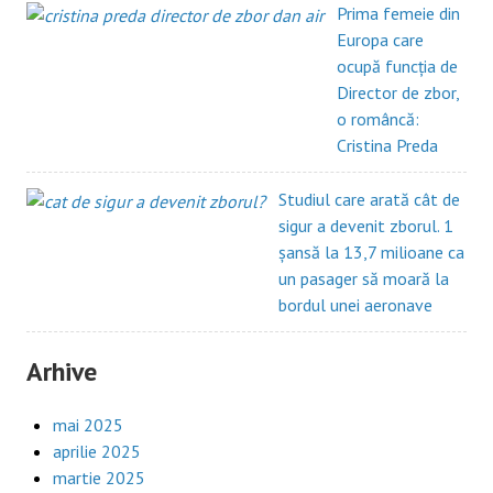
Prima femeie din
Europa care
ocupă funcția de
Director de zbor,
o româncă:
Cristina Preda
Studiul care arată cât de
sigur a devenit zborul. 1
șansă la 13,7 milioane ca
un pasager să moară la
bordul unei aeronave
Arhive
mai 2025
aprilie 2025
martie 2025