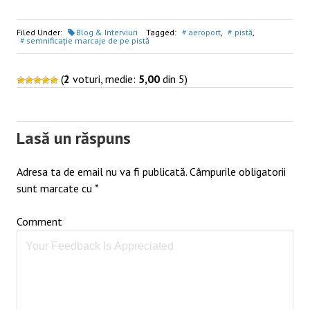
Filed Under:
Blog & Interviuri
Tagged:
aeroport
,
pistă
,
semnificație marcaje de pe pistă
(
2
voturi, medie:
5,00
din 5)
Post
navigation
Lasă un răspuns
Adresa ta de email nu va fi publicată.
Câmpurile obligatorii
sunt marcate cu
*
Comment