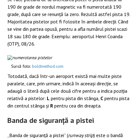
190 de grade de nordul magnetic va fi numerotată 190
grade, după care se renunță la zero. Rezultă astfel pista 19.
Majoritatea pistelor pot fi folosite în ambele direcții. Când
se vine din partea opusă, pentru a afla numărul pistei scazi
18 sau 180 de grade. Exemplu: aeroportul Henri Coanda
(OTP), 08/26.
Sursă foto:
boldmethod.com
Totodată, dacă într-un aeroport există mai multe piste
paralele, care, prin urmare, indică în aceeași direcție, se
adaugă o literă după cele două cifre pentru a indica poziția
relativă a pistelor:
L
pentru pista din stânga,
C
pentru pista
din centrul stânga și
R
pentru cea din dreapta.
Banda de siguranță a pistei
„Banda de siguranță a pistei” (
runway strip
) este o bandă