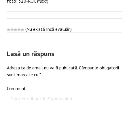
foto: 320-ROC (flickr)
(Nu există încă evaluări)
Post
navigation
Lasă un răspuns
Adresa ta de email nu va fi publicată.
Câmpurile obligatorii
sunt marcate cu
*
Comment