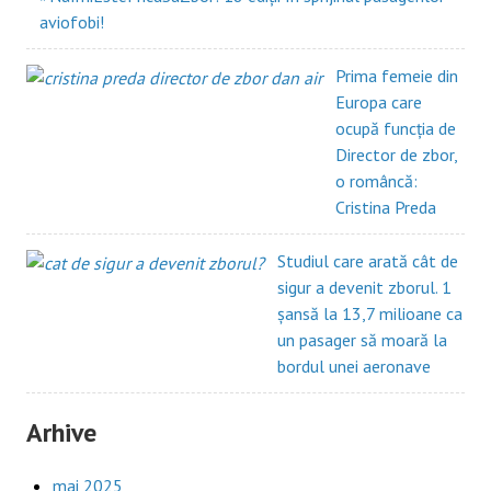
aviofobi!
Prima femeie din
Europa care
ocupă funcția de
Director de zbor,
o româncă:
Cristina Preda
Studiul care arată cât de
sigur a devenit zborul. 1
șansă la 13,7 milioane ca
un pasager să moară la
bordul unei aeronave
Arhive
mai 2025