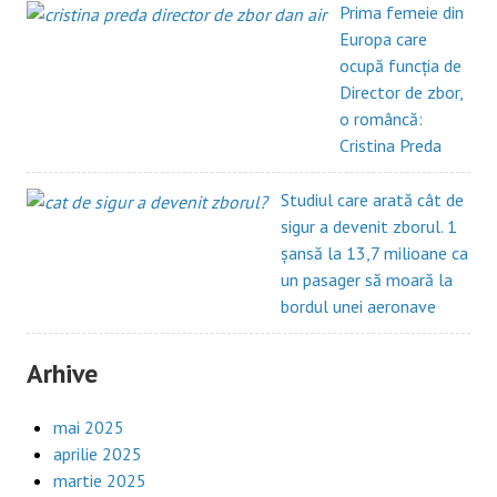
Prima femeie din
Europa care
ocupă funcția de
Director de zbor,
o româncă:
Cristina Preda
Studiul care arată cât de
sigur a devenit zborul. 1
șansă la 13,7 milioane ca
un pasager să moară la
bordul unei aeronave
Arhive
mai 2025
aprilie 2025
martie 2025