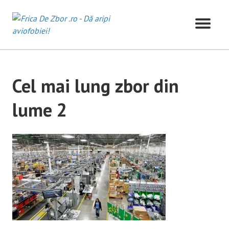
Skip
to
content
Cel mai lung zbor din
lume 2