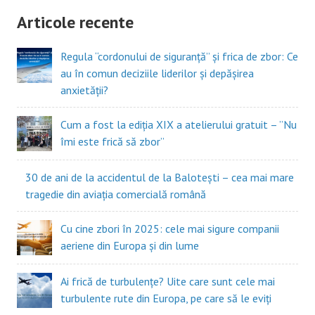
Articole recente
Regula “cordonului de siguranță” și frica de zbor: Ce
au în comun deciziile liderilor și depășirea
anxietății?
Cum a fost la ediția XIX a atelierului gratuit – ”Nu
îmi este frică să zbor”
30 de ani de la accidentul de la Balotești – cea mai mare
tragedie din aviația comercială română
Cu cine zbori în 2025: cele mai sigure companii
aeriene din Europa și din lume
Ai frică de turbulențe? Uite care sunt cele mai
turbulente rute din Europa, pe care să le eviți