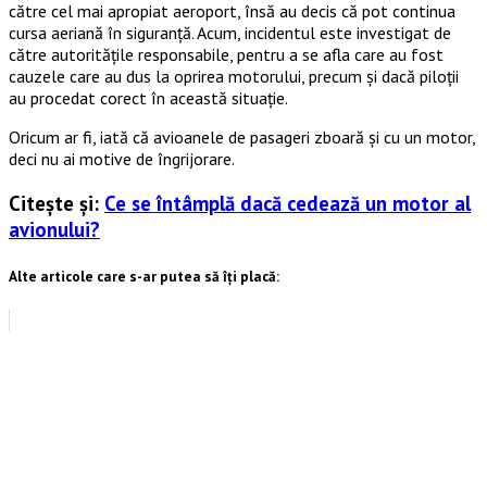
către cel mai apropiat aeroport, însă au decis că pot continua
cursa aeriană în siguranță. Acum, incidentul este investigat de
către autoritățile responsabile, pentru a se afla care au fost
cauzele care au dus la oprirea motorului, precum și dacă piloții
au procedat corect în această situație.
Oricum ar fi, iată că avioanele de pasageri zboară și cu un motor,
deci nu ai motive de îngrijorare.
Citește și:
Ce se întâmplă dacă cedează un motor al
avionului?
Alte articole care s-ar putea să îți placă: