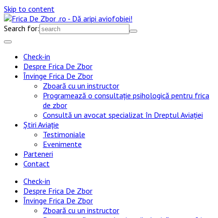
Skip to content
Search for:
Check-in
Despre Frica De Zbor
Învinge Frica De Zbor
Zboară cu un instructor
Programează o consultație psihologică pentru frica
de zbor
Consultă un avocat specializat în Dreptul Aviației
Știri Aviație
Testimoniale
Evenimente
Parteneri
Contact
Check-in
Despre Frica De Zbor
Învinge Frica De Zbor
Zboară cu un instructor