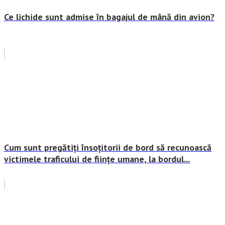
Ce lichide sunt admise în bagajul de mână din avion?
Cum sunt pregătiți însoțitorii de bord să recunoască
victimele traficului de ființe umane, la bordul...