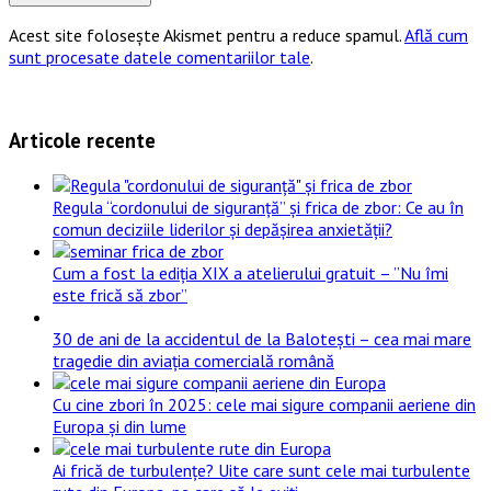
Acest site folosește Akismet pentru a reduce spamul.
Află cum
sunt procesate datele comentariilor tale
.
Articole recente
Regula “cordonului de siguranță” și frica de zbor: Ce au în
comun deciziile liderilor și depășirea anxietății?
Cum a fost la ediția XIX a atelierului gratuit – ”Nu îmi
este frică să zbor”
30 de ani de la accidentul de la Balotești – cea mai mare
tragedie din aviația comercială română
Cu cine zbori în 2025: cele mai sigure companii aeriene din
Europa și din lume
Ai frică de turbulențe? Uite care sunt cele mai turbulente