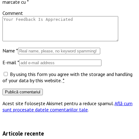
marcate cu
*
Comment
Name
*
E-mail
*
By using this form you agree with the storage and handling
of your data by this website.
*
Acest site folosește Akismet pentru a reduce spamul.
Află cum
sunt procesate datele comentariilor tale
.
Articole recente