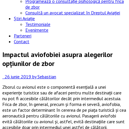
Programează o consultație psihologică pentru frica
de zbor
Consultă un avocat specializat în Dreptul Aviației
Știri Aviație
Testimoniale
Evenimente
Parteneri
Contact
Impactul aviofobiei asupra alegerilor
opţiunilor de zbor
26 iunie 2019
by Sebastian
Zborul cu avionul este o componentă esenţială a unei
experienţe turistice sau de afaceri pentru multe destinaţii care
nu pot fi accesibile călătorilor decât prin intermediul acestuia.
Frica de zbor, în general, precum şi forma ei severă, aviofobia,
este un factor determinant în cererea de pe piaţa turistică şi cea
aeronautică pentru călătoriile cu avionul. Pasagerii aviofobi
evită călătoriile cu avionul şi, astfel, evită destinaţiile care sunt
accesibile doar prin intermediul unei astfel de călătorii.