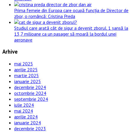
Prima femeie din Europa care ocupă funcția de Director de
zbor, o româncă: Cristina Preda
Studiul care arată cât de sigur a devenit zborul. 1 șansă la
13,7 milioane ca un pasager să moară la bordul unei
aeronave
Arhive
mai 2025
aprilie 2025
martie 2025
ianuarie 2025
decembrie 2024
octombrie 2024
septembrie 2024
iulie 2024
mai 2024
aprilie 2024
ianuarie 2024
decembrie 2023