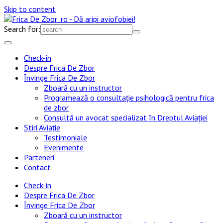
Skip to content
Search for:
Check-in
Despre Frica De Zbor
Învinge Frica De Zbor
Zboară cu un instructor
Programează o consultație psihologică pentru frica
de zbor
Consultă un avocat specializat în Dreptul Aviației
Știri Aviație
Testimoniale
Evenimente
Parteneri
Contact
Check-in
Despre Frica De Zbor
Învinge Frica De Zbor
Zboară cu un instructor