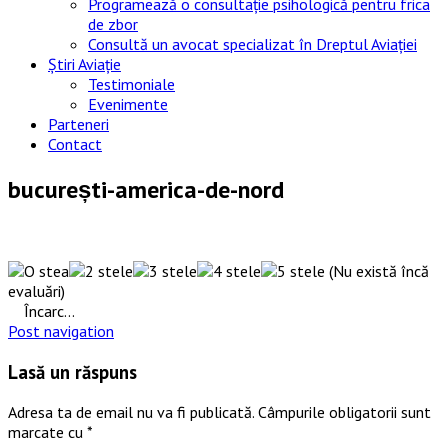
Programează o consultație psihologică pentru frica
de zbor
Consultă un avocat specializat în Dreptul Aviației
Știri Aviație
Testimoniale
Evenimente
Parteneri
Contact
bucurești-america-de-nord
(Nu există încă
evaluări)
Încarc...
Post navigation
Lasă un răspuns
Adresa ta de email nu va fi publicată.
Câmpurile obligatorii sunt
marcate cu
*