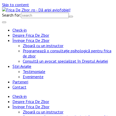
Skip to content
Search for:
Check-in
Despre Frica De Zbor
Învinge Frica De Zbor
Zboară cu un instructor
Programează o consultație psihologică pentru frica
de zbor
Consultă un avocat specializat în Dreptul Aviației
Știri Aviație
Testimoniale
Evenimente
Parteneri
Contact
Check-in
Despre Frica De Zbor
Învinge Frica De Zbor
Zboară cu un instructor