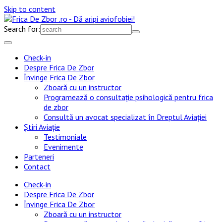
Skip to content
Search for:
Check-in
Despre Frica De Zbor
Învinge Frica De Zbor
Zboară cu un instructor
Programează o consultație psihologică pentru frica
de zbor
Consultă un avocat specializat în Dreptul Aviației
Știri Aviație
Testimoniale
Evenimente
Parteneri
Contact
Check-in
Despre Frica De Zbor
Învinge Frica De Zbor
Zboară cu un instructor