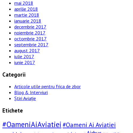
mai 2018
aprilie 2018
martie 2018
ianuarie 2018
decembrie 2017
noiembrie 2017
octombrie 2017
septembrie 2017
august 2017
iulie 2017
iunie 2017
Categorii
Articole utile pentru frica de zbor
Blog & Interviuri
Știri Aviație
Etichete
#OameniAiAviatiei
#Oameni Ai Aviației
Airbus