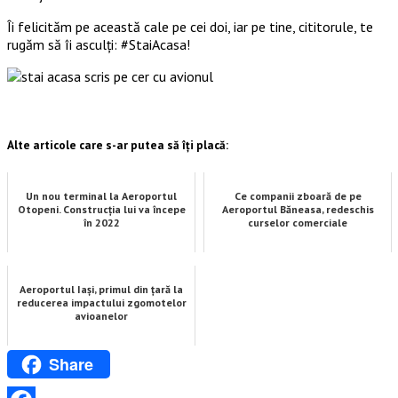
Îi felicităm pe această cale pe cei doi, iar pe tine, cititorule, te
rugăm să îi asculți: #StaiAcasa!
Alte articole care s-ar putea să îți placă:
Un nou terminal la Aeroportul
Ce companii zboară de pe
Otopeni. Construcția lui va începe
Aeroportul Băneasa, redeschis
în 2022
curselor comerciale
Aeroportul Iași, primul din țară la
reducerea impactului zgomotelor
avioanelor
Share