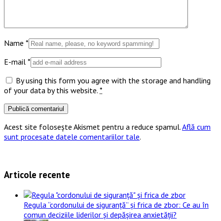
Name
*
E-mail
*
By using this form you agree with the storage and handling
of your data by this website.
*
Acest site folosește Akismet pentru a reduce spamul.
Află cum
sunt procesate datele comentariilor tale
.
Articole recente
Regula “cordonului de siguranță” și frica de zbor: Ce au în
comun deciziile liderilor și depășirea anxietății?