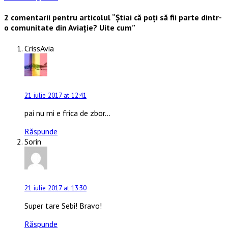
2 comentarii pentru articolul “
Știai că poți să fii parte dintr-
o comunitate din Aviație? Uite cum
”
CrissAvia
21 iulie 2017 at 12:41
pai nu mi e frica de zbor…
Răspunde
Sorin
21 iulie 2017 at 13:30
Super tare Sebi! Bravo!
Răspunde