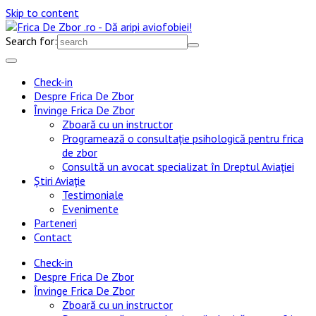
Skip to content
Search for:
Check-in
Despre Frica De Zbor
Învinge Frica De Zbor
Zboară cu un instructor
Programează o consultație psihologică pentru frica
de zbor
Consultă un avocat specializat în Dreptul Aviației
Știri Aviație
Testimoniale
Evenimente
Parteneri
Contact
Check-in
Despre Frica De Zbor
Învinge Frica De Zbor
Zboară cu un instructor