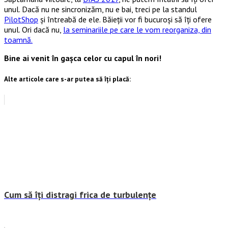
unul. Dacă nu ne sincronizăm, nu e bai, treci pe la standul
PilotShop
și întreabă de ele. Băieții vor fi bucuroși să îți ofere
unul. Ori dacă nu,
la seminariile pe care le vom reorganiza, din
toamnă.
Bine ai venit în gașca celor cu capul în nori!
Alte articole care s-ar putea să îți placă:
Cum să îți distragi frica de turbulențe