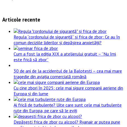
Articole recente
Regula “cordonului de siguranță” și frica de zbor: Ce au în
comun deciziile liderilor și depășirea anxietății?
Cum a fost la ediția XIX a atelierului gratuit – ”Nu îmi
este frică să zbor”
30 de ani de la accidentul de la Balotești – cea mai mare
tragedie din aviația comercială română
Cu cine zbori în 2025: cele mai sigure companii aeriene din
Europa și din lume
Ai frică de turbulențe? Uite care sunt cele mai turbulente
rute din Europa, pe care să le eviți
Depășești frica de zbor cu alcool? Ryanair ar putea pune