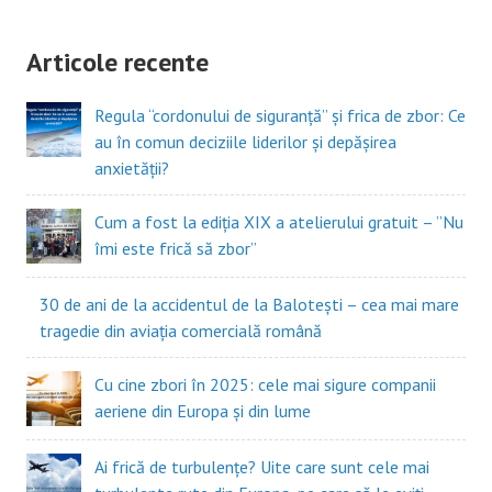
Articole recente
Regula “cordonului de siguranță” și frica de zbor: Ce
au în comun deciziile liderilor și depășirea
anxietății?
Cum a fost la ediția XIX a atelierului gratuit – ”Nu
îmi este frică să zbor”
30 de ani de la accidentul de la Balotești – cea mai mare
tragedie din aviația comercială română
Cu cine zbori în 2025: cele mai sigure companii
aeriene din Europa și din lume
Ai frică de turbulențe? Uite care sunt cele mai