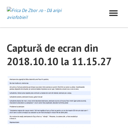
Skip
to
content
Captură de ecran din
2018.10.10 la 11.15.27