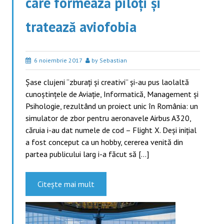
care formează piloți și
tratează aviofobia
6 noiembrie 2017
by Sebastian
Șase clujeni “zburați și creativi” și-au pus laolaltă
cunoștințele de Aviație, Informatică, Management și
Psihologie, rezultând un proiect unic în România: un
simulator de zbor pentru aeronavele Airbus A320,
căruia i-au dat numele de cod – Flight X. Deși inițial
a fost conceput ca un hobby, cererea venită din
partea publicului larg i-a făcut să […]
Citește mai mult