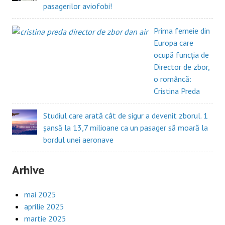
pasagerilor aviofobi!
Prima femeie din
Europa care
ocupă funcția de
Director de zbor,
o româncă:
Cristina Preda
Studiul care arată cât de sigur a devenit zborul. 1
șansă la 13,7 milioane ca un pasager să moară la
bordul unei aeronave
Arhive
mai 2025
aprilie 2025
martie 2025