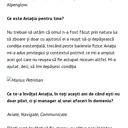
Alpenglow.
Ce este Aviația pentru tine?
Nu trebuie să uităm că omul n-a fost făcut prin natura lui
să zboare și doar cu ajutorul ei a reușit să-și depășească
condiția existențială, trecând peste barierele fizice. Aviația
mi-a adus privilegiul și contextul potrivit ce mi-a umplut
acel gol care nu reușea să fie astupat nicicum altfel. M-a
ajutat, deci, să îmi depășesc condiția.
Ce te-a învățat Aviația, în toți acești ani de când ești nu
doar pilot, ci și manager al unei afaceri în domeniu?
Aviate, Navigate, Communicate.