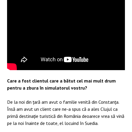
Care a fost clientul care a bătut cel mai mult drum
pentru a zbura în simulatorul vostru?
De la noi din țară am avut o familie venită din Constanța.
Însă am avut un client care ne-a spus că a ales Clujul ca
primă destinație turistică din România deoarece vrea să vină
pe la noi înainte de toate, el locuind în Suedia.