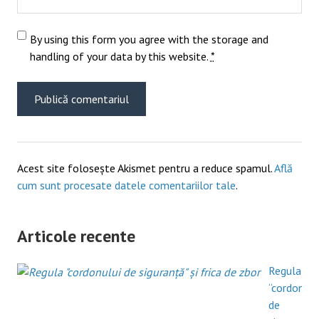
By using this form you agree with the storage and
handling of your data by this website.
*
Acest site folosește Akismet pentru a reduce spamul.
Află
cum sunt procesate datele comentariilor tale
.
Articole recente
Regula
“cordonulu
de