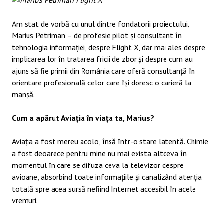
Am stat de vorbă cu unul dintre fondatorii proiectului,
Marius Petriman – de profesie pilot și consultant în
tehnologia informației, despre Flight X, dar mai ales despre
implicarea lor în tratarea fricii de zbor și despre cum au
ajuns să fie primii din România care oferă consultanță în
orientare profesională celor care își doresc o carieră la
manșă.
Cum a apărut Aviația în viața ta, Marius?
Aviația a fost mereu acolo, însă într-o stare latentă. Chimie
a fost deoarece pentru mine nu mai exista altceva în
momentul în care se difuza ceva la televizor despre
avioane, absorbind toate informațiile și canalizând atenția
totală spre acea sursă nefiind Internet accesibil în acele
vremuri.