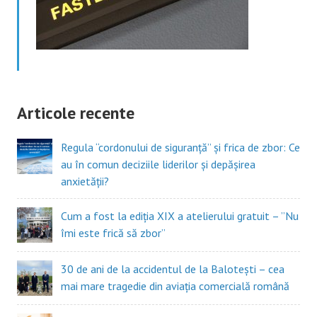
Articole recente
Regula “cordonului de siguranță” și frica de zbor: Ce
au în comun deciziile liderilor și depășirea
anxietății?
Cum a fost la ediția XIX a atelierului gratuit – ”Nu
îmi este frică să zbor”
30 de ani de la accidentul de la Balotești – cea
mai mare tragedie din aviația comercială română