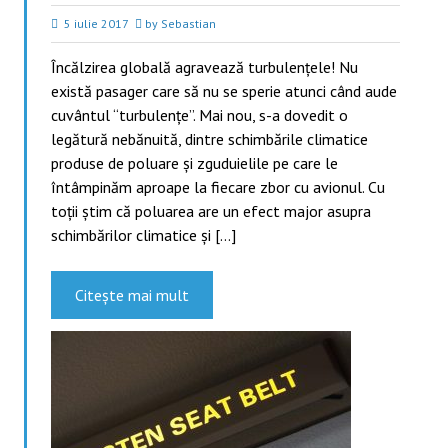
5 iulie 2017
by Sebastian
Încălzirea globală agravează turbulențele! Nu
există pasager care să nu se sperie atunci când aude
cuvântul “turbulențe”. Mai nou, s-a dovedit o
legătură nebănuită, dintre schimbările climatice
produse de poluare și zguduielile pe care le
întâmpinăm aproape la fiecare zbor cu avionul. Cu
toții știm că poluarea are un efect major asupra
schimbărilor climatice și […]
Citește mai mult