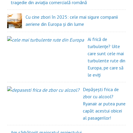
tragedie din aviația comercială română
Cu cine zbori în 2025: cele mai sigure companii
aeriene din Europa și din lume
Ai frică de
turbulențe? Uite
care sunt cele mai
turbulente rute din
Europa, pe care să
le eviți
Depășești frica de
zbor cu alcool?
Ryanair ar putea pune
capăt acestui obicei
al pasagerilor!
Am sărbătorit majoratul proiectului