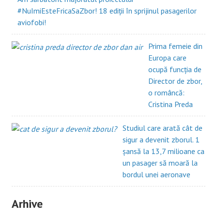
#NuImiEsteFricaSaZbor! 18 ediții în sprijinul pasagerilor
aviofobi!
Prima femeie din
Europa care
ocupă funcția de
Director de zbor,
o româncă:
Cristina Preda
Studiul care arată cât de
sigur a devenit zborul. 1
șansă la 13,7 milioane ca
un pasager să moară la
bordul unei aeronave
Arhive