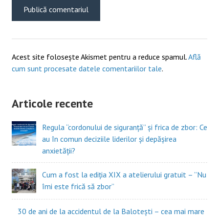
Acest site folosește Akismet pentru a reduce spamul.
Află
cum sunt procesate datele comentariilor tale
.
Articole recente
Regula “cordonului de siguranță” și frica de zbor: Ce
au în comun deciziile liderilor și depășirea
anxietății?
Cum a fost la ediția XIX a atelierului gratuit – ”Nu
îmi este frică să zbor”
30 de ani de la accidentul de la Balotești – cea mai mare