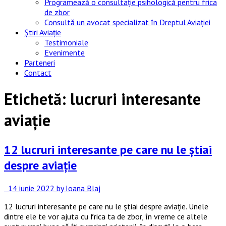
Programează o consultație psihologică pentru frica
de zbor
Consultă un avocat specializat în Dreptul Aviației
Știri Aviație
Testimoniale
Evenimente
Parteneri
Contact
Etichetă:
lucruri interesante
aviație
12 lucruri interesante pe care nu le știai
despre aviație
14 iunie 2022
by Ioana Blaj
12 lucruri interesante pe care nu le știai despre aviație. Unele
dintre ele te vor ajuta cu frica ta de zbor, în vreme ce altele