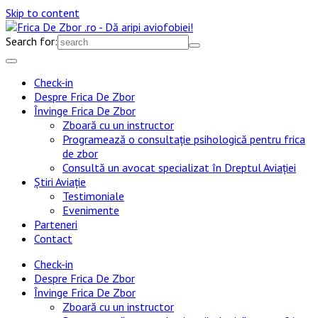
Skip to content
Search for:
Check-in
Despre Frica De Zbor
Învinge Frica De Zbor
Zboară cu un instructor
Programează o consultație psihologică pentru frica
de zbor
Consultă un avocat specializat în Dreptul Aviației
Știri Aviație
Testimoniale
Evenimente
Parteneri
Contact
Check-in
Despre Frica De Zbor
Învinge Frica De Zbor
Zboară cu un instructor