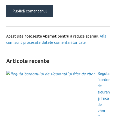
Acest site folosește Akismet pentru a reduce spamul.
Află
cum sunt procesate datele comentariilor tale
.
Articole recente
Regula
“cordonulu
de
siguranță”
și frica
de
zbor: