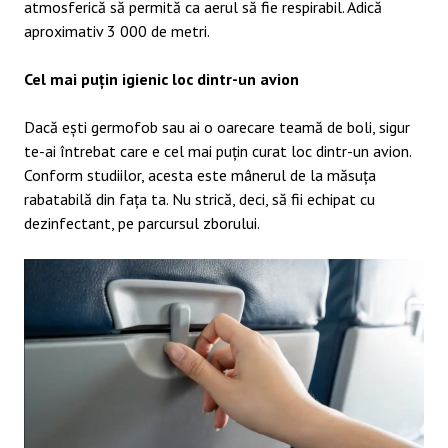
atmosferică să permită ca aerul să fie respirabil. Adică
aproximativ 3 000 de metri.
Cel mai puțin igienic loc dintr-un avion
Dacă ești germofob sau ai o oarecare teamă de boli, sigur
te-ai întrebat care e cel mai puțin curat loc dintr-un avion.
Conform studiilor, acesta este mânerul de la măsuța
rabatabilă din fața ta. Nu strică, deci, să fii echipat cu
dezinfectant, pe parcursul zborului.