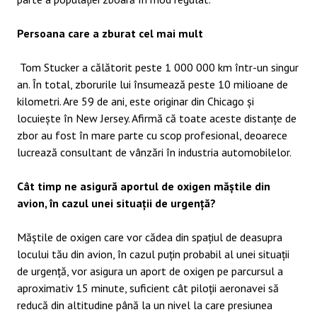
Persoana care a zburat cel mai mult
Tom Stucker a călătorit peste 1 000 000 km într-un singur
an. În total, zborurile lui însumează peste 10 milioane de
kilometri. Are 59 de ani, este originar din Chicago și
locuiește în New Jersey. Afirmă că toate aceste distanțe de
zbor au fost în mare parte cu scop profesional, deoarece
lucrează consultant de vânzări în industria automobilelor.
Cât timp ne asigură aportul de oxigen măștile din
avion, în cazul unei situații de urgență?
Măștile de oxigen care vor cădea din spațiul de deasupra
locului tău din avion, în cazul puțin probabil al unei situații
de urgență, vor asigura un aport de oxigen pe parcursul a
aproximativ 15 minute, suficient cât piloții aeronavei să
reducă din altitudine până la un nivel la care presiunea