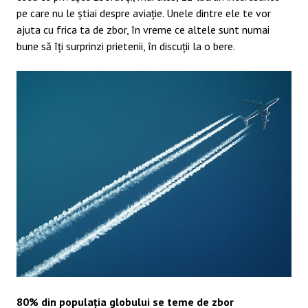
pe care nu le știai despre aviație. Unele dintre ele te vor
ajuta cu frica ta de zbor, în vreme ce altele sunt numai
bune să îți surprinzi prietenii, în discuții la o bere.
80% din populația globului se teme de zbor