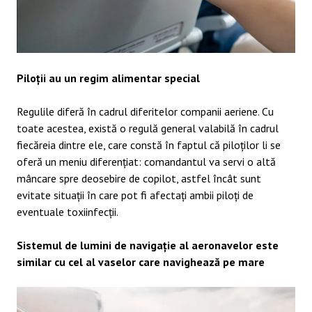
Piloții au un regim alimentar special
Regulile diferă în cadrul diferitelor companii aeriene. Cu
toate acestea, există o regulă general valabilă în cadrul
fiecăreia dintre ele, care constă în faptul că piloților li se
oferă un meniu diferențiat: comandantul va servi o altă
mâncare spre deosebire de copilot, astfel încât sunt
evitate situații în care pot fi afectați ambii piloți de
eventuale toxiinfecții.
Sistemul de lumini de navigație al aeronavelor este
similar cu cel al vaselor care
navighează pe mare