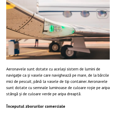
Aeronavele sunt dotate cu același sistem de lumini de
navigație ca și vasele care navighează pe mare, de la bărcile
mici de pescuit, până la vasele de tip container. Aeronavele
sunt dotate cu semnale luminoase de culoare roșie pe aripa
stângă și de culoare verde pe aripa dreaptă.
Începutul zborurilor comerciale