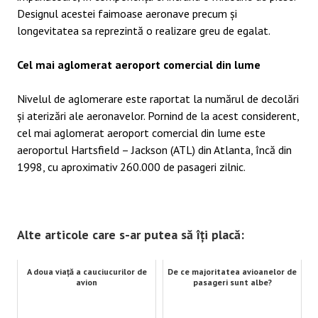
Designul acestei faimoase aeronave precum și
longevitatea sa reprezintă o realizare greu de egalat.
Cel mai aglomerat aeroport comercial din lume
Nivelul de aglomerare este raportat la numărul de decolări
și aterizări ale aeronavelor. Pornind de la acest considerent,
cel mai aglomerat aeroport comercial din lume este
aeroportul Hartsfield – Jackson (ATL) din Atlanta, încă din
1998, cu aproximativ 260.000 de pasageri zilnic.
Alte articole care s-ar putea să îți placă:
A doua viață a cauciucurilor de
De ce majoritatea avioanelor de
avion
pasageri sunt albe?