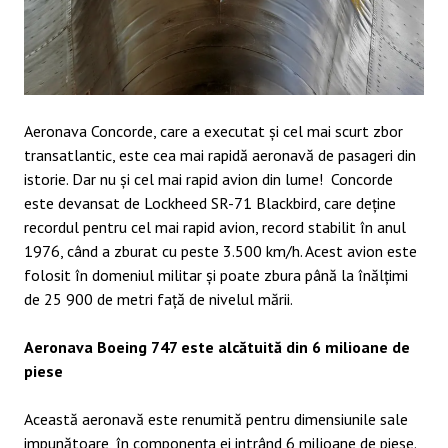
Aeronava Concorde, care a executat și cel mai scurt zbor
transatlantic, este cea mai rapidă aeronavă de pasageri din
istorie. Dar nu și cel mai rapid avion din lume! Concorde
este devansat de Lockheed SR-71 Blackbird, care deține
recordul pentru cel mai rapid avion, record stabilit în anul
1976, când a zburat cu peste 3.500 km/h. Acest avion este
folosit în domeniul militar și poate zbura până la înălțimi
de 25 900 de metri față de nivelul mării.
Aeronava Boeing 747 este alcătuită din 6 milioane de
piese
Această aeronavă este renumită pentru dimensiunile sale
impunătoare, în componența ei intrând 6 milioane de piese.